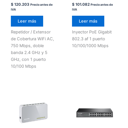
$
120.203
$
101.082
Precio antes de
Precio antes de
IVA
IVA
Leer más
Leer más
Repetidor / Extensor
Inyector PoE Gigabit
de Cobertura WiFi AC,
802.3 af 1 puerto
750 Mbps, doble
10/100/1000 Mbps
banda 2.4 GHz y 5
GHz, con 1 puerto
10/100 Mbps