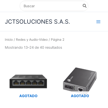
Ir
Search
for:
al
contenido
JCTSOLUCIONES S.A.S.
Inicio
/
Redes y Audio-Video
/ Página 2
Mostrando 13–24 de 40 resultados
AGOTADO
AGOTADO