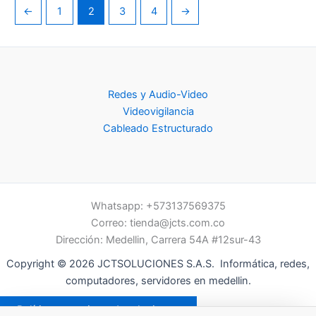
←
1
2
3
4
→
Redes y Audio-Video
Videovigilancia
Cableado Estructurado
Whatsapp: +573137569375
Correo:
tienda@jcts.com.co
Dirección: Medellin, Carrera 54A #12sur-43
Copyright © 2026 JCTSOLUCIONES S.A.S. Informática, redes,
computadores, servidores en medellin.
Política garantias y devoluciones