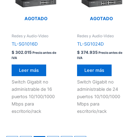
AGOTADO
AGOTADO
Redes y Audio-Video
Redes y Audio-Video
TL-SG1016D
TL-SG1024D
$
302.015
$
374.935
Precio antes de
Precio antes de
IVA
IVA
Leer más
Leer más
Switch Gigabit no
Switch Gigabit no
administrable de 16
administrable de 24
puertos 10/100/1000
puertos 10/100/1000
Mbps para
Mbps para
escritorio/rack
escritorio/rack