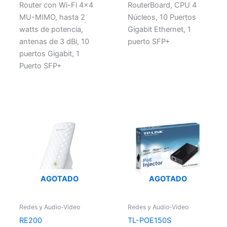
Router con Wi-Fi 4×4
RouterBoard, CPU 4
MU-MIMO, hasta 2
Núcleos, 10 Puertos
watts de potencia,
Gigabit Ethernet, 1
antenas de 3 dBi, 10
puerto SFP+
puertos Gigabit, 1
Puerto SFP+
AGOTADO
AGOTADO
Redes y Audio-Video
Redes y Audio-Video
RE200
TL-POE150S