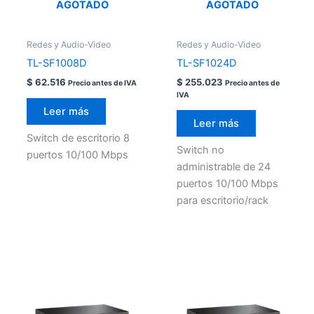
AGOTADO
AGOTADO
Redes y Audio-Video
Redes y Audio-Video
TL-SF1008D
TL-SF1024D
$
62.516
$
255.023
Precio antes de IVA
Precio antes de
IVA
Leer más
Leer más
Switch de escritorio 8
Switch no
puertos 10/100 Mbps
administrable de 24
puertos 10/100 Mbps
para escritorio/rack