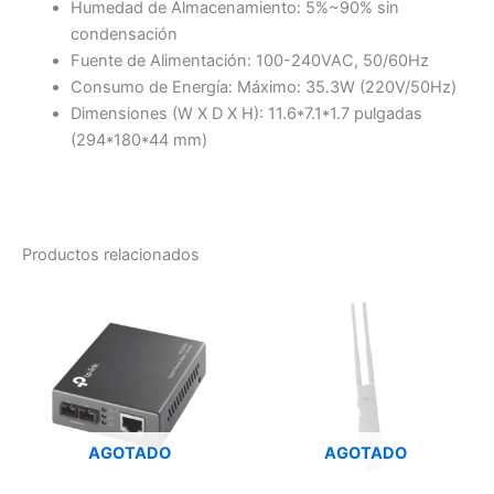
Humedad de Almacenamiento: 5%~90% sin
condensación
Fuente de Alimentación: 100-240VAC, 50/60Hz
Consumo de Energía: Máximo: 35.3W (220V/50Hz)
Dimensiones (W X D X H): 11.6*7.1*1.7 pulgadas
(294*180*44 mm)
Productos relacionados
AGOTADO
AGOTADO