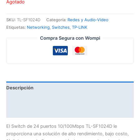
Agotado
SKU:
TL-SF1024D
Categoría:
Redes y Audio-Video
Etiquetas:
Networking
,
Switches
,
TP-LINK
Compra Segura con Wompi
Descripción
Información adicional
Valoraciones (0)
El Switch de 24 puertos 10/100Mbps TL-SF1024D le
proporciona una solución de alto rendimiento, bajo costo,