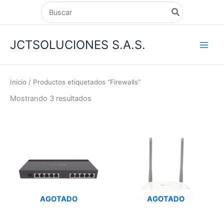
Ir
Search
for:
al
contenido
JCTSOLUCIONES S.A.S.
Inicio
/ Productos etiquetados “Firewalls”
Mostrando 3 resultados
AGOTADO
AGOTADO