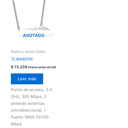
AGOTADO
Redes y Audio-Video
TLWA801N
$
72.239
Precio antes de IVA
Leer más
Punto de acceso, 2.4
GHz, 300 Mbps, 2
antenas externas
omnidireccional, 1
Puerto WAN 10/100
Mbps