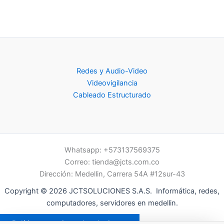
Redes y Audio-Video
Videovigilancia
Cableado Estructurado
Whatsapp: +573137569375
Correo:
tienda@jcts.com.co
Dirección: Medellin, Carrera 54A #12sur-43
Copyright © 2026 JCTSOLUCIONES S.A.S. Informática, redes,
computadores, servidores en medellin.
Política garantias y devoluciones