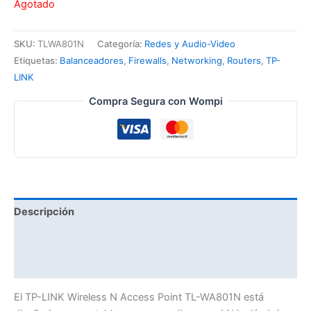
Agotado
SKU:
TLWA801N
Categoría:
Redes y Audio-Video
Etiquetas:
Balanceadores
,
Firewalls
,
Networking
,
Routers
,
TP-
LINK
Compra Segura con Wompi
Descripción
Información adicional
Valoraciones (0)
El TP-LINK Wireless N Access Point TL-WA801N está