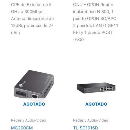
CPE de Exterior de 5
ONU – GPON Router
GHz a 300Mbps,
inalámbrico N 300, 1
Antena direccional de
puerto GPON SC/APC,
13dBi, potencia de 27
2 puertos LAN (1 GE/ 1
dBm
FE) y 1 puerto POST
(FXS)
AGOTADO
AGOTADO
Redes y Audio-Video
Redes y Audio-Video
MC200CM
TL-SG1016D