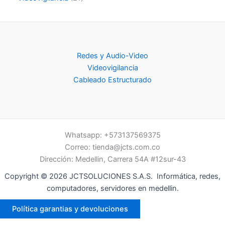
Redes y Audio-Video
Videovigilancia
Cableado Estructurado
Whatsapp: +573137569375
Correo:
tienda@jcts.com.co
Dirección: Medellin, Carrera 54A #12sur-43
Copyright © 2026 JCTSOLUCIONES S.A.S. Informática, redes,
computadores, servidores en medellin.
Política garantias y devoluciones