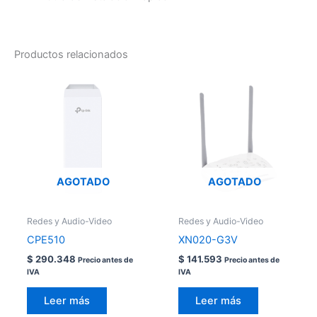
Productos relacionados
AGOTADO
AGOTADO
Redes y Audio-Video
Redes y Audio-Video
CPE510
XN020-G3V
$
290.348
$
141.593
Precio antes de
Precio antes de
IVA
IVA
Leer más
Leer más