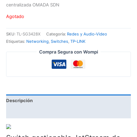
centralizada OMADA SDN
Agotado
SKU:
TL-SG3428X
Categoría:
Redes y Audio-Video
Etiquetas:
Networking
,
Switches
,
TP-LINK
Compra Segura con Wompi
Descripción
Valoraciones (0)