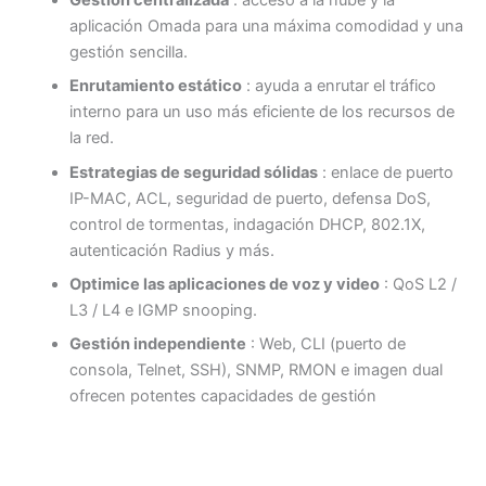
Gestión centralizada
: acceso a la nube y la
aplicación Omada para una máxima comodidad y una
gestión sencilla.
Enrutamiento estático
: ayuda a enrutar el tráfico
interno para un uso más eficiente de los recursos de
la red.
Estrategias de seguridad sólidas
: enlace de puerto
IP-MAC, ACL, seguridad de puerto, defensa DoS,
control de tormentas, indagación DHCP, 802.1X,
autenticación Radius y más.
Optimice las aplicaciones de voz y video
: QoS L2 /
L3 / L4 e IGMP snooping.
Gestión independiente
: Web, CLI (puerto de
consola, Telnet, SSH), SNMP, RMON e imagen dual
ofrecen potentes capacidades de gestión