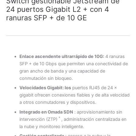
Switch gestionable JetStream de
24 puertos Gigabit L2 + con 4
ranuras SFP + de 10 GE
Enlace ascendente ultrarrápido de 10G:
4 ranuras
SFP + de 10 Gbps que permiten una conectividad de
gran ancho de banda y una capacidad de
conmutación sin bloqueo.
Velocidades Gigabit: los
puertos RJ45 de 24 ×
gigabit ofrecen conexiones fiables y de alta velocidad
a otros conmutadores y dispositivos.
Integrado en Omada SDN
: aprovisionamiento sin
*
intervención (ZTP)
, administración centralizada en
la nube y monitoreo inteligente.