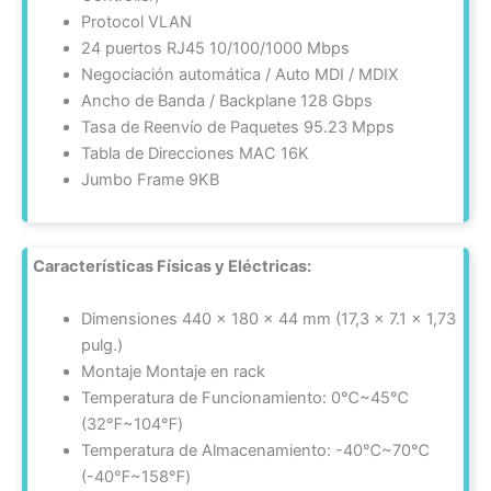
Protocol VLAN
24 puertos RJ45 10/100/1000 Mbps
Negociación automática / Auto MDI / MDIX
Ancho de Banda / Backplane 128 Gbps
Tasa de Reenvío de Paquetes 95.23 Mpps
Tabla de Direcciones MAC 16K
Jumbo Frame 9KB
Características Físicas y Eléctricas:
Dimensiones 440 × 180 × 44 mm (17,3 × 7.1 × 1,73
pulg.)
Montaje Montaje en rack
Temperatura de Funcionamiento: 0℃~45℃
(32℉~104℉)
Temperatura de Almacenamiento: -40℃~70℃
(-40℉~158℉)