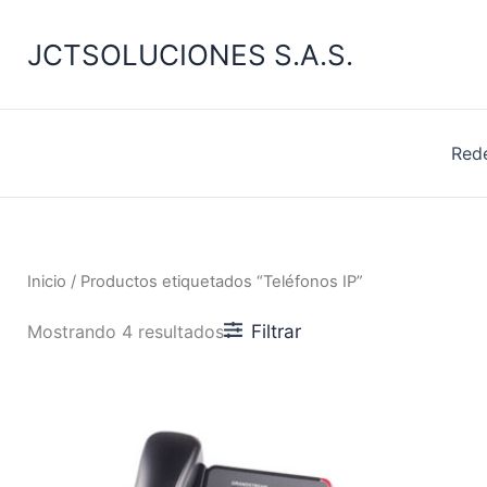
Ir
al
JCTSOLUCIONES S.A.S.
contenido
Red
Inicio
/ Productos etiquetados “Teléfonos IP”
Filtrar
Mostrando 4 resultados