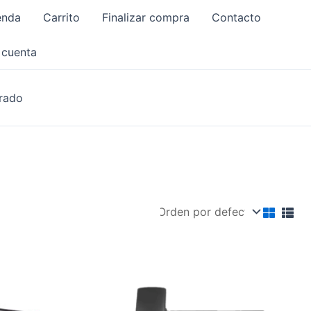
enda
Carrito
Finalizar compra
Contacto
 cuenta
rado