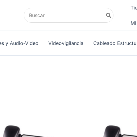
Ti
Search
for:
Mi
es y Audio-Video
Videovigilancia
Cableado Estructu