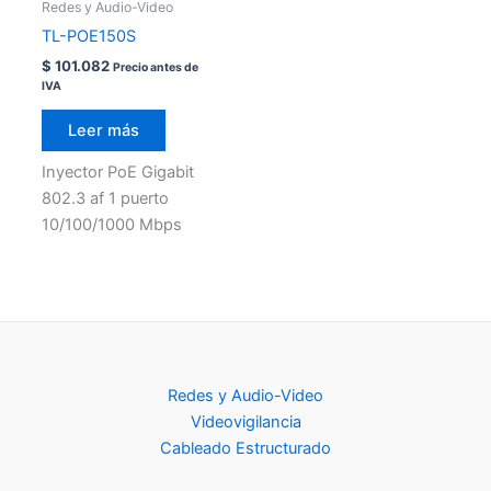
Redes y Audio-Video
TL-POE150S
$
101.082
Precio antes de
IVA
Leer más
Inyector PoE Gigabit
802.3 af 1 puerto
10/100/1000 Mbps
Redes y Audio-Video
Videovigilancia
Cableado Estructurado